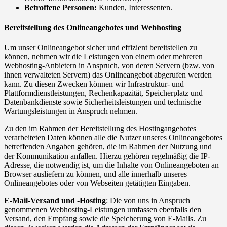
Betroffene Personen:
Kunden, Interessenten.
Bereitstellung des Onlineangebotes und Webhosting
Um unser Onlineangebot sicher und effizient bereitstellen zu
können, nehmen wir die Leistungen von einem oder mehreren
Webhosting-Anbietern in Anspruch, von deren Servern (bzw. von
ihnen verwalteten Servern) das Onlineangebot abgerufen werden
kann. Zu diesen Zwecken können wir Infrastruktur- und
Plattformdienstleistungen, Rechenkapazität, Speicherplatz und
Datenbankdienste sowie Sicherheitsleistungen und technische
Wartungsleistungen in Anspruch nehmen.
Zu den im Rahmen der Bereitstellung des Hostingangebotes
verarbeiteten Daten können alle die Nutzer unseres Onlineangebotes
betreffenden Angaben gehören, die im Rahmen der Nutzung und
der Kommunikation anfallen. Hierzu gehören regelmäßig die IP-
Adresse, die notwendig ist, um die Inhalte von Onlineangeboten an
Browser ausliefern zu können, und alle innerhalb unseres
Onlineangebotes oder von Webseiten getätigten Eingaben.
E-Mail-Versand und -Hosting
: Die von uns in Anspruch
genommenen Webhosting-Leistungen umfassen ebenfalls den
Versand, den Empfang sowie die Speicherung von E-Mails. Zu