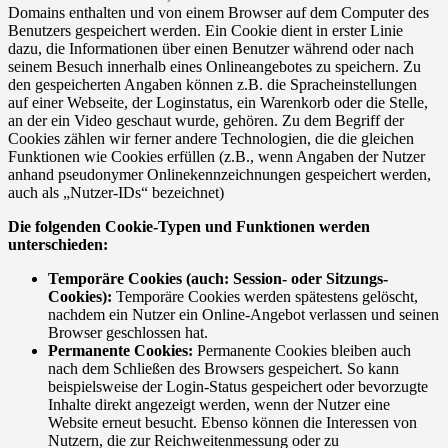
Domains enthalten und von einem Browser auf dem Computer des
Benutzers gespeichert werden. Ein Cookie dient in erster Linie
dazu, die Informationen über einen Benutzer während oder nach
seinem Besuch innerhalb eines Onlineangebotes zu speichern. Zu
den gespeicherten Angaben können z.B. die Spracheinstellungen
auf einer Webseite, der Loginstatus, ein Warenkorb oder die Stelle,
an der ein Video geschaut wurde, gehören. Zu dem Begriff der
Cookies zählen wir ferner andere Technologien, die die gleichen
Funktionen wie Cookies erfüllen (z.B., wenn Angaben der Nutzer
anhand pseudonymer Onlinekennzeichnungen gespeichert werden,
auch als „Nutzer-IDs“ bezeichnet)
Die folgenden Cookie-Typen und Funktionen werden
unterschieden:
Temporäre Cookies (auch: Session- oder Sitzungs-
Cookies):
Temporäre Cookies werden spätestens gelöscht,
nachdem ein Nutzer ein Online-Angebot verlassen und seinen
Browser geschlossen hat.
Permanente Cookies:
Permanente Cookies bleiben auch
nach dem Schließen des Browsers gespeichert. So kann
beispielsweise der Login-Status gespeichert oder bevorzugte
Inhalte direkt angezeigt werden, wenn der Nutzer eine
Website erneut besucht. Ebenso können die Interessen von
Nutzern, die zur Reichweitenmessung oder zu