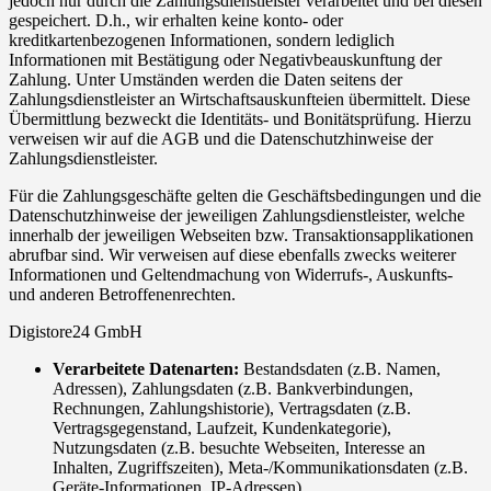
jedoch nur durch die Zahlungsdienstleister verarbeitet und bei diesen
gespeichert. D.h., wir erhalten keine konto- oder
kreditkartenbezogenen Informationen, sondern lediglich
Informationen mit Bestätigung oder Negativbeauskunftung der
Zahlung. Unter Umständen werden die Daten seitens der
Zahlungsdienstleister an Wirtschaftsauskunfteien übermittelt. Diese
Übermittlung bezweckt die Identitäts- und Bonitätsprüfung. Hierzu
verweisen wir auf die AGB und die Datenschutzhinweise der
Zahlungsdienstleister.
Für die Zahlungsgeschäfte gelten die Geschäftsbedingungen und die
Datenschutzhinweise der jeweiligen Zahlungsdienstleister, welche
innerhalb der jeweiligen Webseiten bzw. Transaktionsapplikationen
abrufbar sind. Wir verweisen auf diese ebenfalls zwecks weiterer
Informationen und Geltendmachung von Widerrufs-, Auskunfts-
und anderen Betroffenenrechten.
Digistore24 GmbH
Verarbeitete Datenarten:
Bestandsdaten (z.B. Namen,
Adressen), Zahlungsdaten (z.B. Bankverbindungen,
Rechnungen, Zahlungshistorie), Vertragsdaten (z.B.
Vertragsgegenstand, Laufzeit, Kundenkategorie),
Nutzungsdaten (z.B. besuchte Webseiten, Interesse an
Inhalten, Zugriffszeiten), Meta-/Kommunikationsdaten (z.B.
Geräte-Informationen, IP-Adressen).