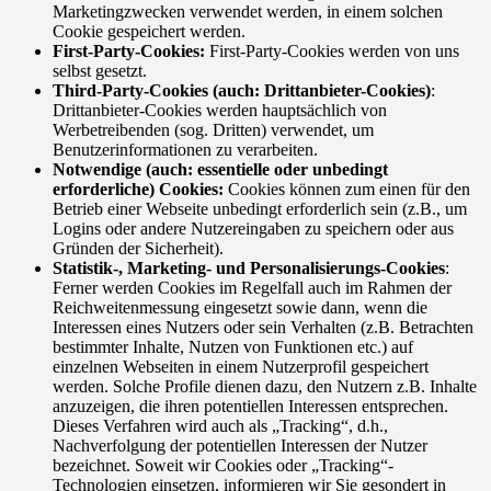
Marketingzwecken verwendet werden, in einem solchen
Cookie gespeichert werden.
First-Party-Cookies:
First-Party-Cookies werden von uns
selbst gesetzt.
Third-Party-Cookies (auch: Drittanbieter-Cookies)
:
Drittanbieter-Cookies werden hauptsächlich von
Werbetreibenden (sog. Dritten) verwendet, um
Benutzerinformationen zu verarbeiten.
Notwendige (auch: essentielle oder unbedingt
erforderliche) Cookies:
Cookies können zum einen für den
Betrieb einer Webseite unbedingt erforderlich sein (z.B., um
Logins oder andere Nutzereingaben zu speichern oder aus
Gründen der Sicherheit).
Statistik-, Marketing- und Personalisierungs-Cookies
:
Ferner werden Cookies im Regelfall auch im Rahmen der
Reichweitenmessung eingesetzt sowie dann, wenn die
Interessen eines Nutzers oder sein Verhalten (z.B. Betrachten
bestimmter Inhalte, Nutzen von Funktionen etc.) auf
einzelnen Webseiten in einem Nutzerprofil gespeichert
werden. Solche Profile dienen dazu, den Nutzern z.B. Inhalte
anzuzeigen, die ihren potentiellen Interessen entsprechen.
Dieses Verfahren wird auch als „Tracking“, d.h.,
Nachverfolgung der potentiellen Interessen der Nutzer
bezeichnet. Soweit wir Cookies oder „Tracking“-
Technologien einsetzen, informieren wir Sie gesondert in