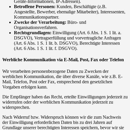
Geräte-Informationen, IP-Adressen).
Betroffene Personen:
Kunden, Beschäftigte (z.B.
Angestellte, Bewerber, ehemalige Mitarbeiter), Interessenten,
Kommunikationspartner.
Zwecke der Verarbeitung:
Büro- und
Organisationsverfahren.
Rechtsgrundlagen:
Einwilligung (Art. 6 Abs. 1 S. 1 lit. a.
DSGVO), Vertragserfüllung und vorvertragliche Anfragen
(Art. 6 Abs. 1 S. 1 lit. b. DSGVO), Berechtigte Interessen
(Art. 6 Abs. 1 S. 1 lit. f. DSGVO).
Werbliche Kommunikation via E-Mail, Post, Fax oder Telefon
Wir verarbeiten personenbezogene Daten zu Zwecken der
werblichen Kommunikation, die über diverse Kanäle, wie z.B. E-
Mail, Telefon, Post oder Fax, entsprechend den gesetzlichen
Vorgaben erfolgen kann.
Die Empfänger haben das Recht, erteilte Einwilligungen jederzeit zu
widerrufen oder der werblichen Kommunikation jederzeit zu
widersprechen.
Nach Widerruf bzw. Widerspruch können wir die zum Nachweis
der Einwilligung erforderlichen Daten bis zu drei Jahren auf
Grundlage unserer berechtigten Interessen speichern, bevor wir sie