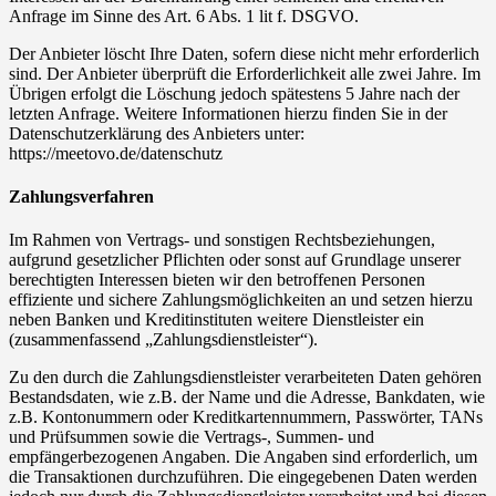
Anfrage im Sinne des Art. 6 Abs. 1 lit f. DSGVO.
Der Anbieter löscht Ihre Daten, sofern diese nicht mehr erforderlich
sind. Der Anbieter überprüft die Erforderlichkeit alle zwei Jahre. Im
Übrigen erfolgt die Löschung jedoch spätestens 5 Jahre nach der
letzten Anfrage. Weitere Informationen hierzu finden Sie in der
Datenschutzerklärung des Anbieters unter:
https://meetovo.de/datenschutz
Zahlungsverfahren
Im Rahmen von Vertrags- und sonstigen Rechtsbeziehungen,
aufgrund gesetzlicher Pflichten oder sonst auf Grundlage unserer
berechtigten Interessen bieten wir den betroffenen Personen
effiziente und sichere Zahlungsmöglichkeiten an und setzen hierzu
neben Banken und Kreditinstituten weitere Dienstleister ein
(zusammenfassend „Zahlungsdienstleister“).
Zu den durch die Zahlungsdienstleister verarbeiteten Daten gehören
Bestandsdaten, wie z.B. der Name und die Adresse, Bankdaten, wie
z.B. Kontonummern oder Kreditkartennummern, Passwörter, TANs
und Prüfsummen sowie die Vertrags-, Summen- und
empfängerbezogenen Angaben. Die Angaben sind erforderlich, um
die Transaktionen durchzuführen. Die eingegebenen Daten werden