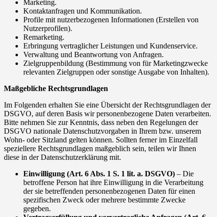
Marketing.
Kontaktanfragen und Kommunikation.
Profile mit nutzerbezogenen Informationen (Erstellen von
Nutzerprofilen).
Remarketing.
Erbringung vertraglicher Leistungen und Kundenservice.
Verwaltung und Beantwortung von Anfragen.
Zielgruppenbildung (Bestimmung von für Marketingzwecke
relevanten Zielgruppen oder sonstige Ausgabe von Inhalten).
Maßgebliche Rechtsgrundlagen
Im Folgenden erhalten Sie eine Übersicht der Rechtsgrundlagen der
DSGVO, auf deren Basis wir personenbezogene Daten verarbeiten.
Bitte nehmen Sie zur Kenntnis, dass neben den Regelungen der
DSGVO nationale Datenschutzvorgaben in Ihrem bzw. unserem
Wohn- oder Sitzland gelten können. Sollten ferner im Einzelfall
speziellere Rechtsgrundlagen maßgeblich sein, teilen wir Ihnen
diese in der Datenschutzerklärung mit.
Einwilligung (Art. 6 Abs. 1 S. 1 lit. a. DSGVO)
– Die
betroffene Person hat ihre Einwilligung in die Verarbeitung
der sie betreffenden personenbezogenen Daten für einen
spezifischen Zweck oder mehrere bestimmte Zwecke
gegeben.