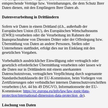
entsprechende Verträge bzw. Vereinbarungen, die dem Schutz Ihrer
Daten dienen, mit den Empfängern Ihrer Daten ab.
Datenverarbeitung in Drittländern
Sofern wir Daten in einem Drittland (d.h., außerhalb der
Europäischen Union (EU), des Europäischen Wirtschaftsraums
(EWR)) verarbeiten oder die Verarbeitung im Rahmen der
Inanspruchnahme von Diensten Dritter oder der Offenlegung bzw.
Übermittlung von Daten an andere Personen, Stellen oder
Unternehmen stattfindet, erfolgt dies nur im Einklang mit den
gesetzlichen Vorgaben.
Vorbehaltlich ausdrücklicher Einwilligung oder vertraglich oder
gesetzlich erforderlicher Übermittlung verarbeiten oder lassen wir
die Daten nur in Drittländern mit einem anerkannten
Datenschutzniveau, vertraglichen Verpflichtung durch sogenannte
Standardschutzklauseln der EU-Kommission, beim Vorliegen von
Zertifizierungen oder verbindlicher internen Datenschutzvorschriften
verarbeiten (Art. 44 bis 49 DSGVO, Informationsseite der EU-
Kommission:
https://ec.europa.eu/info/law/law-topic/data-
protection/international-dimension-data-protection_de
).
Löschung von Daten