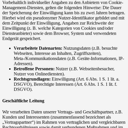
Vorbehaltlich individueller Angaben zu den Anbietern von Cookie-
Management-Diensten, gelten die folgenden Hinweise: Die Dauer
der Speicherung der Einwilligung kann bis zu zwei Jahren betragen.
Hierbei wird ein pseudonymer Nutzer-Identifikator gebildet und mit
dem Zeitpunkt der Einwilligung, Angaben zur Reichweite der
Einwilligung (z. B. welche Kategorien von Cookies und/oder
Diensteanbieter) sowie dem Browser, System und verwendeten
Endgerät gespeichert.
Verarbeitete Datenarten:
Nutzungsdaten (z.B. besuchte
Webseiten, Interesse an Inhalten, Zugriffszeiten),
Meta-/Kommunikationsdaten (z.B. Geräte-Informationen, IP-
Adressen).
Betroffene Personen:
Nutzer (z.B. Webseitenbesucher,
Nutzer von Onlinediensten).
Rechtsgrundlagen:
Einwilligung (Art. 6 Abs. 1 S. 1 lit. a.
DSGVO), Berechtigte Interessen (Art. 6 Abs. 1 S. 1 lit. f.
DSGVO).
Geschäftliche Leitung
Wir verarbeiten Daten unserer Vertrags- und Geschäftspartner, z.B.
Kunden und Interessenten (zusammenfassend bezeichnet als
„Vertragspartner“) im Rahmen von vertraglichen und vergleichbaren
Rechtsverhältnissen sowie damit verbundenen Maßnahmen und im