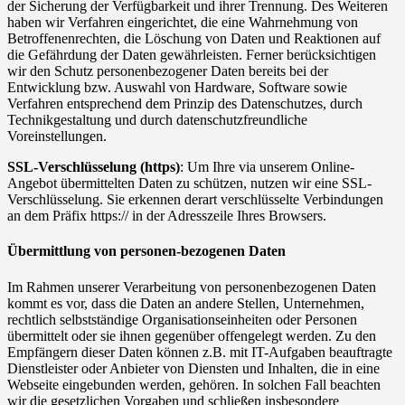
der Sicherung der Verfügbarkeit und ihrer Trennung. Des Weiteren
haben wir Verfahren eingerichtet, die eine Wahrnehmung von
Betroffenenrechten, die Löschung von Daten und Reaktionen auf
die Gefährdung der Daten gewährleisten. Ferner berücksichtigen
wir den Schutz personenbezogener Daten bereits bei der
Entwicklung bzw. Auswahl von Hardware, Software sowie
Verfahren entsprechend dem Prinzip des Datenschutzes, durch
Technikgestaltung und durch datenschutzfreundliche
Voreinstellungen.
SSL-Verschlüsselung (https)
: Um Ihre via unserem Online-
Angebot übermittelten Daten zu schützen, nutzen wir eine SSL-
Verschlüsselung. Sie erkennen derart verschlüsselte Verbindungen
an dem Präfix https:// in der Adresszeile Ihres Browsers.
Übermittlung von personen-bezogenen Daten
Im Rahmen unserer Verarbeitung von personenbezogenen Daten
kommt es vor, dass die Daten an andere Stellen, Unternehmen,
rechtlich selbstständige Organisationseinheiten oder Personen
übermittelt oder sie ihnen gegenüber offengelegt werden. Zu den
Empfängern dieser Daten können z.B. mit IT-Aufgaben beauftragte
Dienstleister oder Anbieter von Diensten und Inhalten, die in eine
Webseite eingebunden werden, gehören. In solchen Fall beachten
wir die gesetzlichen Vorgaben und schließen insbesondere