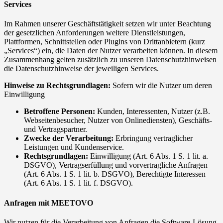
Services
Im Rahmen unserer Geschäftstätigkeit setzen wir unter Beachtung
der gesetzlichen Anforderungen weitere Dienstleistungen,
Plattformen, Schnittstellen oder Plugins von Drittanbietern (kurz
„Services“) ein, die Daten der Nutzer verarbeiten können. In diesem
Zusammenhang gelten zusätzlich zu unseren Datenschutzhinweisen
die Datenschutzhinweise der jeweiligen Services.
Hinweise zu Rechtsgrundlagen:
Sofern wir die Nutzer um deren
Einwilligung
Betroffene Personen:
Kunden, Interessenten, Nutzer (z.B.
Webseitenbesucher, Nutzer von Onlinediensten), Geschäfts-
und Vertragspartner.
Zwecke der Verarbeitung:
Erbringung vertraglicher
Leistungen und Kundenservice.
Rechtsgrundlagen:
Einwilligung (Art. 6 Abs. 1 S. 1 lit. a.
DSGVO), Vertragserfüllung und vorvertragliche Anfragen
(Art. 6 Abs. 1 S. 1 lit. b. DSGVO), Berechtigte Interessen
(Art. 6 Abs. 1 S. 1 lit. f. DSGVO).
Anfragen mit MEETOVO
Wir nutzen für die Verarbeitung von Anfragen die Software-Lösung