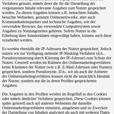
Verfahren genutzt, mittels derer die für die Darstellung der
vorgenannten Inhalte relevante Angaben zum Nutzer gespeichert
werden. Zu diesen Angaben können z.B. betrachtete Inhalte,
besuchte Webseiten, genutzte Onlinenetzwerke, aber auch
Kommunikationspartner und technische Angaben, wie der
verwendete Browser, das verwendete Computersystem sowie
Angaben zu Nutzungszeiten gehören. Sofern Nutzer in die
Erhebung ihrer Standortdaten eingewilligt haben, können auch diese
verarbeitet werden.
Es werden ebenfalls die IP-Adressen der Nutzer gespeichert. Jedoch
nutzen wir zur Verfügung stehende IP-Masking-Verfahren (d.h.,
Pseudonymisierung durch Kürzung der IP-Adresse) zum Schutz der
Nutzer. Generell werden im Rahmen des Onlinemarketingverfahren
keine Klardaten der Nutzer (wie z.B. E-Mail-Adressen oder Namen)
gespeichert, sondern Pseudonyme. D.h., wir als auch die Anbieter
der Onlinemarketingverfahren kennen nicht die tatsächlich Identität
der Nutzer, sondern nur die in deren Profilen gespeicherten
Angaben.
Die Angaben in den Profilen werden im Regelfall in den Cookies
oder mittels ähnlicher Verfahren gespeichert. Diese Cookies können
später generell auch auf anderen Webseiten die dasselbe
Onlinemarketingverfahren einsetzen, ausgelesen und zu Zwecken
der Darstellung von Inhalten analysiert als auch mit weiteren Daten