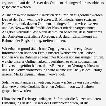
ergänzt und auf dem Server des Onlinemarketingverfahrensanbieters
gespeichert werden.
Ausnahmsweise können Klardaten den Profilen zugeordnet werden.
Das ist der Fall, wenn die Nutzer z.B. Mitglieder eines sozialen
Netzwerks sind, dessen Onlinemarketingverfahren wir einsetzen
und das Netzwerk die Profile der Nutzer mit den vorgenannten
Angaben verbindet. Wir bitten darum, zu beachten, dass Nutzer mit
den Anbietern zusätzliche Abreden, z.B. durch Einwilligung im
Rahmen der Registrierung, treffen können.
Wir erhalten grundsätzlich nur Zugang zu zusammengefassten
Informationen über den Erfolg unserer Werbeanzeigen. Jedoch
können wir im Rahmen sogenannter Konversionsmessungen prüfen,
welche unserer Onlinemarketingverfahren zu einer sogenannten
Konversion geführt haben, d.h. z.B., zu einem Vertragsschluss mit
uns. Die Konversionsmessung wird alleine zur Analyse des Erfolgs
unserer Marketingmaßnahmen verwendet.
Solange nicht anders angegeben, bitten wir Sie davon auszugehen,
dass verwendete Cookies für einen Zeitraum von zwei Jahren
gespeichert werden.
Hinweise zu Rechtsgrundlagen:
Sofern wir die Nutzer um deren
Einwilligung in den Einsatz der Drittanbieter bitten, ist die