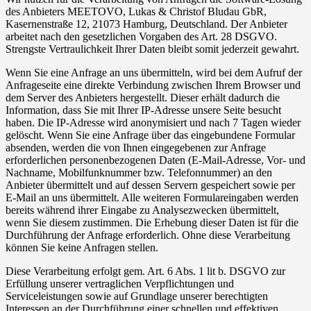
des Anbieters MEETOVO, Lukas & Christof Bludau GbR,
Kasernenstraße 12, 21073 Hamburg, Deutschland. Der Anbieter
arbeitet nach den gesetzlichen Vorgaben des Art. 28 DSGVO.
Strengste Vertraulichkeit Ihrer Daten bleibt somit jederzeit gewahrt.
Wenn Sie eine Anfrage an uns übermitteln, wird bei dem Aufruf der
Anfrageseite eine direkte Verbindung zwischen Ihrem Browser und
dem Server des Anbieters hergestellt. Dieser erhält dadurch die
Information, dass Sie mit Ihrer IP-Adresse unsere Seite besucht
haben. Die IP-Adresse wird anonymisiert und nach 7 Tagen wieder
gelöscht. Wenn Sie eine Anfrage über das eingebundene Formular
absenden, werden die von Ihnen eingegebenen zur Anfrage
erforderlichen personenbezogenen Daten (E-Mail-Adresse, Vor- und
Nachname, Mobilfunknummer bzw. Telefonnummer) an den
Anbieter übermittelt und auf dessen Servern gespeichert sowie per
E-Mail an uns übermittelt. Alle weiteren Formulareingaben werden
bereits während ihrer Eingabe zu Analysezwecken übermittelt,
wenn Sie diesem zustimmen. Die Erhebung dieser Daten ist für die
Durchführung der Anfrage erforderlich. Ohne diese Verarbeitung
können Sie keine Anfragen stellen.
Diese Verarbeitung erfolgt gem. Art. 6 Abs. 1 lit b. DSGVO zur
Erfüllung unserer vertraglichen Verpflichtungen und
Serviceleistungen sowie auf Grundlage unserer berechtigten
Interessen an der Durchführung einer schnellen und effektiven