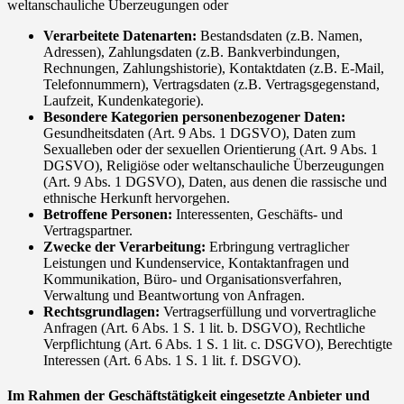
weltanschauliche Überzeugungen oder
Verarbeitete Datenarten:
Bestandsdaten (z.B. Namen,
Adressen), Zahlungsdaten (z.B. Bankverbindungen,
Rechnungen, Zahlungshistorie), Kontaktdaten (z.B. E-Mail,
Telefonnummern), Vertragsdaten (z.B. Vertragsgegenstand,
Laufzeit, Kundenkategorie).
Besondere Kategorien personenbezogener Daten:
Gesundheitsdaten (Art. 9 Abs. 1 DGSVO), Daten zum
Sexualleben oder der sexuellen Orientierung (Art. 9 Abs. 1
DGSVO), Religiöse oder weltanschauliche Überzeugungen
(Art. 9 Abs. 1 DGSVO), Daten, aus denen die rassische und
ethnische Herkunft hervorgehen.
Betroffene Personen:
Interessenten, Geschäfts- und
Vertragspartner.
Zwecke der Verarbeitung:
Erbringung vertraglicher
Leistungen und Kundenservice, Kontaktanfragen und
Kommunikation, Büro- und Organisationsverfahren,
Verwaltung und Beantwortung von Anfragen.
Rechtsgrundlagen:
Vertragserfüllung und vorvertragliche
Anfragen (Art. 6 Abs. 1 S. 1 lit. b. DSGVO), Rechtliche
Verpflichtung (Art. 6 Abs. 1 S. 1 lit. c. DSGVO), Berechtigte
Interessen (Art. 6 Abs. 1 S. 1 lit. f. DSGVO).
Im Rahmen der Geschäftstätigkeit eingesetzte Anbieter und