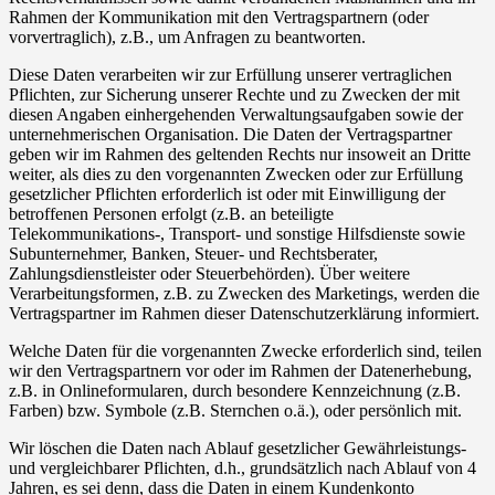
Rahmen der Kommunikation mit den Vertragspartnern (oder
vorvertraglich), z.B., um Anfragen zu beantworten.
Diese Daten verarbeiten wir zur Erfüllung unserer vertraglichen
Pflichten, zur Sicherung unserer Rechte und zu Zwecken der mit
diesen Angaben einhergehenden Verwaltungsaufgaben sowie der
unternehmerischen Organisation. Die Daten der Vertragspartner
geben wir im Rahmen des geltenden Rechts nur insoweit an Dritte
weiter, als dies zu den vorgenannten Zwecken oder zur Erfüllung
gesetzlicher Pflichten erforderlich ist oder mit Einwilligung der
betroffenen Personen erfolgt (z.B. an beteiligte
Telekommunikations-, Transport- und sonstige Hilfsdienste sowie
Subunternehmer, Banken, Steuer- und Rechtsberater,
Zahlungsdienstleister oder Steuerbehörden). Über weitere
Verarbeitungsformen, z.B. zu Zwecken des Marketings, werden die
Vertragspartner im Rahmen dieser Datenschutzerklärung informiert.
Welche Daten für die vorgenannten Zwecke erforderlich sind, teilen
wir den Vertragspartnern vor oder im Rahmen der Datenerhebung,
z.B. in Onlineformularen, durch besondere Kennzeichnung (z.B.
Farben) bzw. Symbole (z.B. Sternchen o.ä.), oder persönlich mit.
Wir löschen die Daten nach Ablauf gesetzlicher Gewährleistungs-
und vergleichbarer Pflichten, d.h., grundsätzlich nach Ablauf von 4
Jahren, es sei denn, dass die Daten in einem Kundenkonto