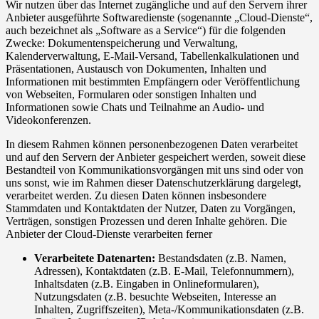
Wir nutzen über das Internet zugängliche und auf den Servern ihrer
Anbieter ausgeführte Softwaredienste (sogenannte „Cloud-Dienste“,
auch bezeichnet als „Software as a Service“) für die folgenden
Zwecke: Dokumentenspeicherung und Verwaltung,
Kalenderverwaltung, E-Mail-Versand, Tabellenkalkulationen und
Präsentationen, Austausch von Dokumenten, Inhalten und
Informationen mit bestimmten Empfängern oder Veröffentlichung
von Webseiten, Formularen oder sonstigen Inhalten und
Informationen sowie Chats und Teilnahme an Audio- und
Videokonferenzen.
In diesem Rahmen können personenbezogenen Daten verarbeitet
und auf den Servern der Anbieter gespeichert werden, soweit diese
Bestandteil von Kommunikationsvorgängen mit uns sind oder von
uns sonst, wie im Rahmen dieser Datenschutzerklärung dargelegt,
verarbeitet werden. Zu diesen Daten können insbesondere
Stammdaten und Kontaktdaten der Nutzer, Daten zu Vorgängen,
Verträgen, sonstigen Prozessen und deren Inhalte gehören. Die
Anbieter der Cloud-Dienste verarbeiten ferner
Verarbeitete Datenarten:
Bestandsdaten (z.B. Namen,
Adressen), Kontaktdaten (z.B. E-Mail, Telefonnummern),
Inhaltsdaten (z.B. Eingaben in Onlineformularen),
Nutzungsdaten (z.B. besuchte Webseiten, Interesse an
Inhalten, Zugriffszeiten), Meta-/Kommunikationsdaten (z.B.