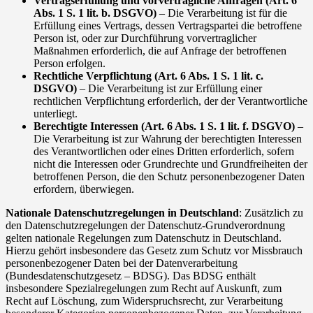
Vertragserfüllung und vorvertragliche Anfragen (Art. 6
Abs. 1 S. 1 lit. b. DSGVO)
– Die Verarbeitung ist für die
Erfüllung eines Vertrags, dessen Vertragspartei die betroffene
Person ist, oder zur Durchführung vorvertraglicher
Maßnahmen erforderlich, die auf Anfrage der betroffenen
Person erfolgen.
Rechtliche Verpflichtung (Art. 6 Abs. 1 S. 1 lit. c.
DSGVO)
– Die Verarbeitung ist zur Erfüllung einer
rechtlichen Verpflichtung erforderlich, der der Verantwortliche
unterliegt.
Berechtigte Interessen (Art. 6 Abs. 1 S. 1 lit. f. DSGVO)
–
Die Verarbeitung ist zur Wahrung der berechtigten Interessen
des Verantwortlichen oder eines Dritten erforderlich, sofern
nicht die Interessen oder Grundrechte und Grundfreiheiten der
betroffenen Person, die den Schutz personenbezogener Daten
erfordern, überwiegen.
Nationale Datenschutzregelungen in Deutschland
: Zusätzlich zu
den Datenschutzregelungen der Datenschutz-Grundverordnung
gelten nationale Regelungen zum Datenschutz in Deutschland.
Hierzu gehört insbesondere das Gesetz zum Schutz vor Missbrauch
personenbezogener Daten bei der Datenverarbeitung
(Bundesdatenschutzgesetz – BDSG). Das BDSG enthält
insbesondere Spezialregelungen zum Recht auf Auskunft, zum
Recht auf Löschung, zum Widerspruchsrecht, zur Verarbeitung