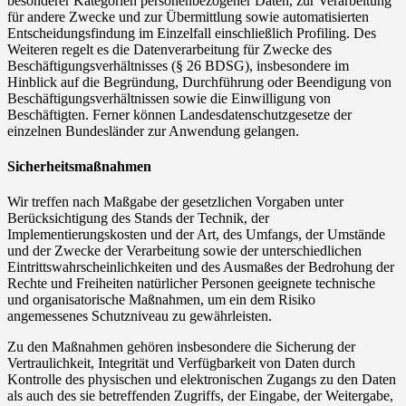
besonderer Kategorien personenbezogener Daten, zur Verarbeitung
für andere Zwecke und zur Übermittlung sowie automatisierten
Entscheidungsfindung im Einzelfall einschließlich Profiling. Des
Weiteren regelt es die Datenverarbeitung für Zwecke des
Beschäftigungsverhältnisses (§ 26 BDSG), insbesondere im
Hinblick auf die Begründung, Durchführung oder Beendigung von
Beschäftigungsverhältnissen sowie die Einwilligung von
Beschäftigten. Ferner können Landesdatenschutzgesetze der
einzelnen Bundesländer zur Anwendung gelangen.
Sicherheitsmaßnahmen
Wir treffen nach Maßgabe der gesetzlichen Vorgaben unter
Berücksichtigung des Stands der Technik, der
Implementierungskosten und der Art, des Umfangs, der Umstände
und der Zwecke der Verarbeitung sowie der unterschiedlichen
Eintrittswahrscheinlichkeiten und des Ausmaßes der Bedrohung der
Rechte und Freiheiten natürlicher Personen geeignete technische
und organisatorische Maßnahmen, um ein dem Risiko
angemessenes Schutzniveau zu gewährleisten.
Zu den Maßnahmen gehören insbesondere die Sicherung der
Vertraulichkeit, Integrität und Verfügbarkeit von Daten durch
Kontrolle des physischen und elektronischen Zugangs zu den Daten
als auch des sie betreffenden Zugriffs, der Eingabe, der Weitergabe,