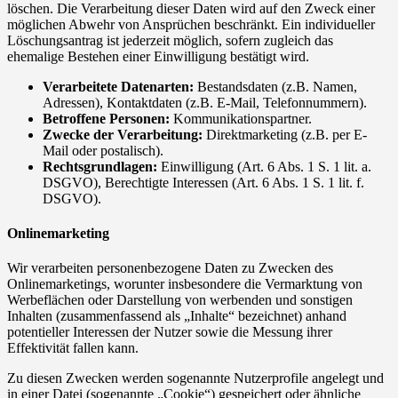
löschen. Die Verarbeitung dieser Daten wird auf den Zweck einer
möglichen Abwehr von Ansprüchen beschränkt. Ein individueller
Löschungsantrag ist jederzeit möglich, sofern zugleich das
ehemalige Bestehen einer Einwilligung bestätigt wird.
Verarbeitete Datenarten:
Bestandsdaten (z.B. Namen,
Adressen), Kontaktdaten (z.B. E-Mail, Telefonnummern).
Betroffene Personen:
Kommunikationspartner.
Zwecke der Verarbeitung:
Direktmarketing (z.B. per E-
Mail oder postalisch).
Rechtsgrundlagen:
Einwilligung (Art. 6 Abs. 1 S. 1 lit. a.
DSGVO), Berechtigte Interessen (Art. 6 Abs. 1 S. 1 lit. f.
DSGVO).
Onlinemarketing
Wir verarbeiten personenbezogene Daten zu Zwecken des
Onlinemarketings, worunter insbesondere die Vermarktung von
Werbeflächen oder Darstellung von werbenden und sonstigen
Inhalten (zusammenfassend als „Inhalte“ bezeichnet) anhand
potentieller Interessen der Nutzer sowie die Messung ihrer
Effektivität fallen kann.
Zu diesen Zwecken werden sogenannte Nutzerprofile angelegt und
in einer Datei (sogenannte „Cookie“) gespeichert oder ähnliche