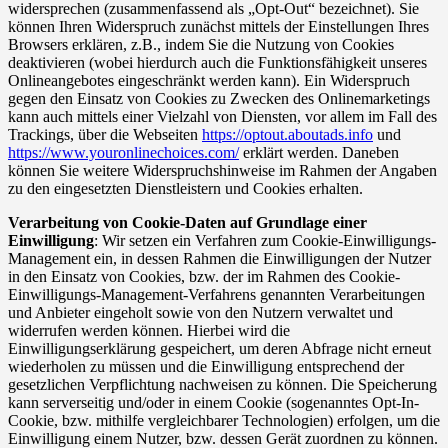
widersprechen (zusammenfassend als „Opt-Out“ bezeichnet). Sie
können Ihren Widerspruch zunächst mittels der Einstellungen Ihres
Browsers erklären, z.B., indem Sie die Nutzung von Cookies
deaktivieren (wobei hierdurch auch die Funktionsfähigkeit unseres
Onlineangebotes eingeschränkt werden kann). Ein Widerspruch
gegen den Einsatz von Cookies zu Zwecken des Onlinemarketings
kann auch mittels einer Vielzahl von Diensten, vor allem im Fall des
Trackings, über die Webseiten
https://optout.aboutads.info
und
https://www.youronlinechoices.com/
erklärt werden. Daneben
können Sie weitere Widerspruchshinweise im Rahmen der Angaben
zu den eingesetzten Dienstleistern und Cookies erhalten.
Verarbeitung von Cookie-Daten auf Grundlage einer
Einwilligung
: Wir setzen ein Verfahren zum Cookie-Einwilligungs-
Management ein, in dessen Rahmen die Einwilligungen der Nutzer
in den Einsatz von Cookies, bzw. der im Rahmen des Cookie-
Einwilligungs-Management-Verfahrens genannten Verarbeitungen
und Anbieter eingeholt sowie von den Nutzern verwaltet und
widerrufen werden können. Hierbei wird die
Einwilligungserklärung gespeichert, um deren Abfrage nicht erneut
wiederholen zu müssen und die Einwilligung entsprechend der
gesetzlichen Verpflichtung nachweisen zu können. Die Speicherung
kann serverseitig und/oder in einem Cookie (sogenanntes Opt-In-
Cookie, bzw. mithilfe vergleichbarer Technologien) erfolgen, um die
Einwilligung einem Nutzer, bzw. dessen Gerät zuordnen zu können.