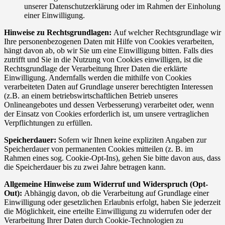
unserer Datenschutzerklärung oder im Rahmen der Einholung
einer Einwilligung.
Hinweise zu Rechtsgrundlagen:
Auf welcher Rechtsgrundlage wir
Ihre personenbezogenen Daten mit Hilfe von Cookies verarbeiten,
hängt davon ab, ob wir Sie um eine Einwilligung bitten. Falls dies
zutrifft und Sie in die Nutzung von Cookies einwilligen, ist die
Rechtsgrundlage der Verarbeitung Ihrer Daten die erklärte
Einwilligung. Andernfalls werden die mithilfe von Cookies
verarbeiteten Daten auf Grundlage unserer berechtigten Interessen
(z.B. an einem betriebswirtschaftlichen Betrieb unseres
Onlineangebotes und dessen Verbesserung) verarbeitet oder, wenn
der Einsatz von Cookies erforderlich ist, um unsere vertraglichen
Verpflichtungen zu erfüllen.
Speicherdauer:
Sofern wir Ihnen keine expliziten Angaben zur
Speicherdauer von permanenten Cookies mitteilen (z. B. im
Rahmen eines sog. Cookie-Opt-Ins), gehen Sie bitte davon aus, dass
die Speicherdauer bis zu zwei Jahre betragen kann.
Allgemeine Hinweise zum Widerruf und Widerspruch (Opt-
Out):
Abhängig davon, ob die Verarbeitung auf Grundlage einer
Einwilligung oder gesetzlichen Erlaubnis erfolgt, haben Sie jederzeit
die Möglichkeit, eine erteilte Einwilligung zu widerrufen oder der
Verarbeitung Ihrer Daten durch Cookie-Technologien zu