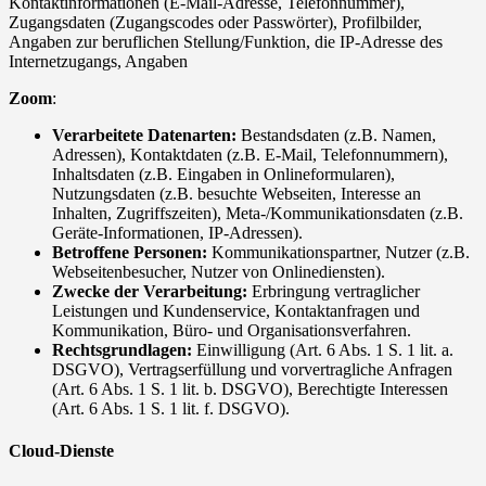
Kontaktinformationen (E-Mail-Adresse, Telefonnummer),
Zugangsdaten (Zugangscodes oder Passwörter), Profilbilder,
Angaben zur beruflichen Stellung/Funktion, die IP-Adresse des
Internetzugangs, Angaben
Zoom
:
Verarbeitete Datenarten:
Bestandsdaten (z.B. Namen,
Adressen), Kontaktdaten (z.B. E-Mail, Telefonnummern),
Inhaltsdaten (z.B. Eingaben in Onlineformularen),
Nutzungsdaten (z.B. besuchte Webseiten, Interesse an
Inhalten, Zugriffszeiten), Meta-/Kommunikationsdaten (z.B.
Geräte-Informationen, IP-Adressen).
Betroffene Personen:
Kommunikationspartner, Nutzer (z.B.
Webseitenbesucher, Nutzer von Onlinediensten).
Zwecke der Verarbeitung:
Erbringung vertraglicher
Leistungen und Kundenservice, Kontaktanfragen und
Kommunikation, Büro- und Organisationsverfahren.
Rechtsgrundlagen:
Einwilligung (Art. 6 Abs. 1 S. 1 lit. a.
DSGVO), Vertragserfüllung und vorvertragliche Anfragen
(Art. 6 Abs. 1 S. 1 lit. b. DSGVO), Berechtigte Interessen
(Art. 6 Abs. 1 S. 1 lit. f. DSGVO).
Cloud-Dienste