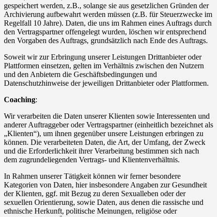
gespeichert werden, z.B., solange sie aus gesetzlichen Gründen der
Archivierung aufbewahrt werden müssen (z.B. für Steuerzwecke im
Regelfall 10 Jahre). Daten, die uns im Rahmen eines Auftrags durch
den Vertragspartner offengelegt wurden, löschen wir entsprechend
den Vorgaben des Auftrags, grundsätzlich nach Ende des Auftrags.
Soweit wir zur Erbringung unserer Leistungen Drittanbieter oder
Plattformen einsetzen, gelten im Verhältnis zwischen den Nutzern
und den Anbietern die Geschäftsbedingungen und
Datenschutzhinweise der jeweiligen Drittanbieter oder Plattformen.
Coaching
:
Wir verarbeiten die Daten unserer Klienten sowie Interessenten und
anderer Auftraggeber oder Vertragspartner (einheitlich bezeichnet als
„Klienten“), um ihnen gegenüber unsere Leistungen erbringen zu
können. Die verarbeiteten Daten, die Art, der Umfang, der Zweck
und die Erforderlichkeit ihrer Verarbeitung bestimmen sich nach
dem zugrundeliegenden Vertrags- und Klientenverhältnis.
In Rahmen unserer Tätigkeit können wir ferner besondere
Kategorien von Daten, hier insbesondere Angaben zur Gesundheit
der Klienten, ggf. mit Bezug zu deren Sexualleben oder der
sexuellen Orientierung, sowie Daten, aus denen die rassische und
ethnische Herkunft, politische Meinungen, religiöse oder